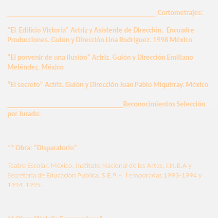
__________________________________
Cortometrajes:
“El Edificio Victoria” Actriz y Asistente de Dirección. Encuadre
Producciones. Guión y Dirección Lina Rodríguez. 1998 México
“El porvenir de una ilusión” Actriz. Guión y Dirección Emiliano
Meléndez. México
“El secreto” Actriz. Guión y Dirección Juan Pablo Miquirray. México
__________________________________
Reconocimientos
Selección
por Jurado:
** Obra: “Disparatorio”
Teatro Escolar. México. Instituto Nacional de las Artes, I.N.B.A y
T
Secretaria de Educación Pública, S.E.P. -
emporadas 1993-1994 y
1994-1995.