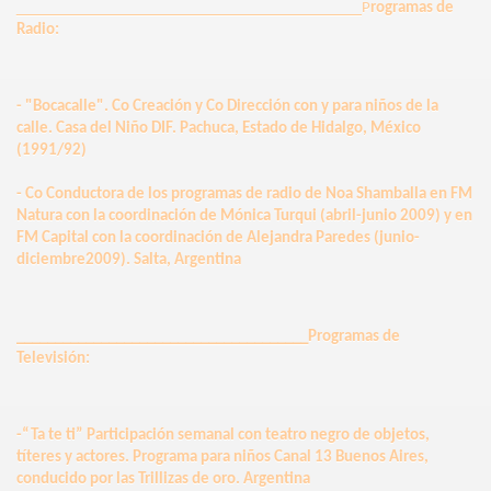
___________________________________
P
rogramas de
Radio:
- "Bocacalle". Co Creación y Co Dirección con y para niños de la
calle. Casa del Niño DIF. Pachuca, Estado de Hidalgo, México
(1991/92)
- Co Conductora de los programas de radio de Noa Shamballa en FM
Natura con la coordinación de Mónica Turqui (abril-junio 2009) y en
FM Capital con la coordinación de Alejandra Paredes (junio-
diciembre2009). Salta, Argentina
______________________________________Programas de
Televisión:
-“Ta te ti” Participación semanal con teatro negro de objetos,
títeres y actores. Programa para niños Canal 13 Buenos Aires,
conducido por las Trillizas de oro. Argentina