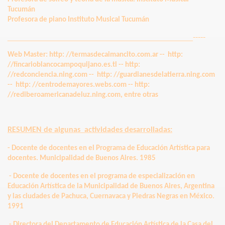
Tucumán
Profesora de piano Instituto Musical Tucumán
_________________________________________-----
Web Master: http: //termasdecaimancito.com.ar -- http:
//fincarioblancocampoquijano.es.tl -- http:
//redconciencia.ning.com -- http: //guardianesdelatierra.ning.com
-- http: //centrodemayores.webs.com --
http:
//rediberoamericanadeluz.ning.com, entre otras
RESUMEN de algunas actividades desarrolladas:
- Docente de docentes en el Programa de Educación Artística para
docentes. Municipalidad de Buenos Aires. 1985
- Docente de docentes en el programa de especialización en
Educación Artística de la Municipalidad de Buenos Aires, Argentina
y las ciudades de Pachuca, Cuernavaca y Piedras Negras en México.
1991
- Directora del Departamento de Educación Artística de la Casa del