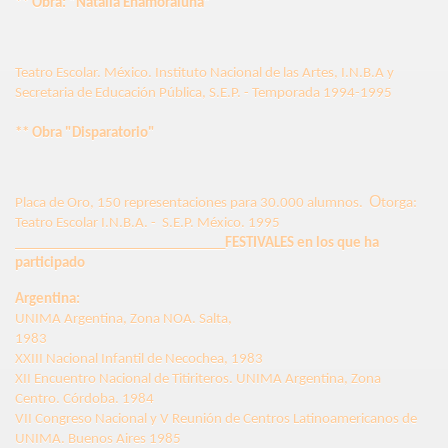
** Obra: “Natalia Enamoraluna”
Teatro Escolar. México. Instituto Nacional de las Artes, I.N.B.A y
Secretaria de Educación Pública, S.E.P. -
Temporada 1994-1995
** Obra "Disparatorio"
O
Placa de Oro, 150 representaciones para 30.000 alumnos.
torga:
Teatro Escolar I.N.B.A. - S.E.P. México. 1995
______________________________
FESTIVALES en los que ha
participado
Argentina:
UNIMA Argentina, Zona NOA. Salta,
1983
XXIII Nacional Infantil de
Necochea
, 1983
XII Encuentro Nacional de Titiriteros. UNIMA Argentina, Zona
Centro. Córdoba. 1984
VII Congreso Nacional y V Reunión de Centros Latinoamericanos de
UNIMA. Buenos Aires 1985