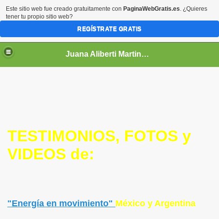
Este sitio web fue creado gratuitamente con
PaginaWebGratis.es
. ¿Quieres
tener tu propio sitio web?
REGÍSTRATE GRATIS
Juana Aliberti Martinez. Memoria del Portal de Sanación
TESTIMONIOS, FOTOS y
VIDEOS de:
"Energía en movimiento"
México y Argentina
a